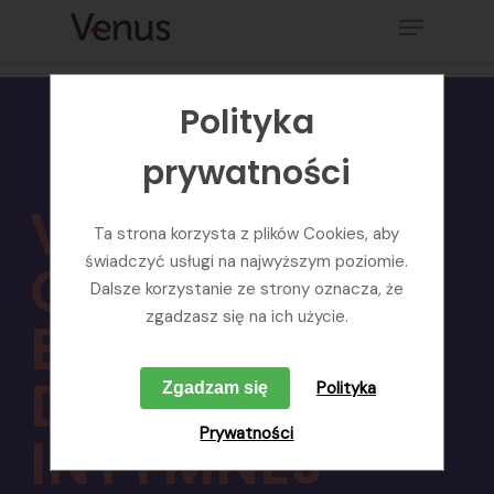
Polityka
prywatności
VENUS
Ta strona korzysta z plików Cookies, aby
OCHRONNA
świadczyć usługi na najwyższym poziomie.
Dalsze korzystanie ze strony oznacza, że
zgadzasz się na ich użycie.
EMULSJA
DO HIGIENY
Polityka
Zgadzam się
Prywatności
INTYMNEJ