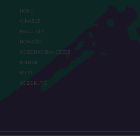
HOME
O MARCE
PRODUKTY
NOWOŚCI
GDZIE NAS ZNAJDZIESZ
KONTAKT
BLOG
GDZIE KUPIĆ
© 2024 Venus Kosmetyki.